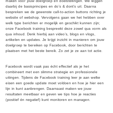
maken voor jouw doelgroep en doelstellingen. We leggen
daarbij de basisprincipes en do’s & dont’s uit. Daarna
bespreken we de gewenste call-to-action buttons richting je
website of webshop. Vervolgens gaan we het hebben over
welk type berichten er mogelijk en geschikt kunnen zijn;
onze Facebook training bespreekt deze zowel qua vorm als
qua inhoud. Denk hierbij aan video’s, blogs en vlogs,
artikelen en updates. Je krijgt inzicht in manieren om jouw
doelgroep te bereiken op Facebook, door berichten te
plaatsen met het beste bereik. Zo zet je ze aan tot actie.
Facebook wordt vaak pas écht effectief als je het
combineert met een slimme strategie en professionele
uitingen. Tijdens de Facebook training leer je aan welke
eisen een goede update moet voldoen en hoe je hier een
lijn in kunt aanbrengen. Daarnaast maken we jouw
resultaten meetbaar en geven we tips hoe je reacties
(positief én negatief) kunt monitoren en managen.