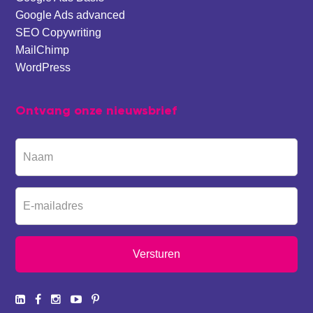
Google Ads advanced
SEO Copywriting
MailChimp
WordPress
Ontvang onze nieuwsbrief