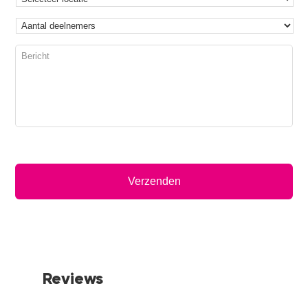
Primaire
Sidebar
Reviews