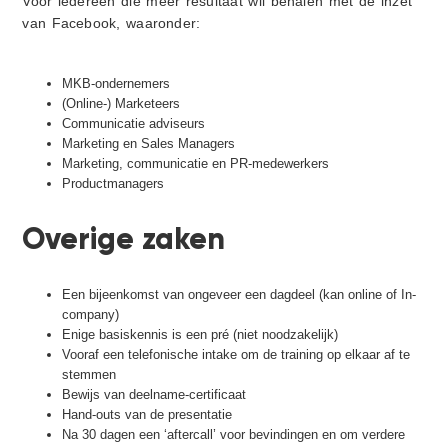
Voor iedereen die meer resultaat wil behalen met de inzet
van Facebook, waaronder:
MKB-ondernemers
(Online-) Marketeers
Communicatie adviseurs
Marketing en Sales Managers
Marketing, communicatie en PR-medewerkers
Productmanagers
Overige zaken
Een bijeenkomst van ongeveer een dagdeel (kan online of In-
company)
Enige basiskennis is een pré (niet noodzakelijk)
Vooraf een telefonische intake om de training op elkaar af te
stemmen
Bewijs van deelname-certificaat
Hand-outs van de presentatie
Na 30 dagen een ‘aftercall’ voor bevindingen en om verdere