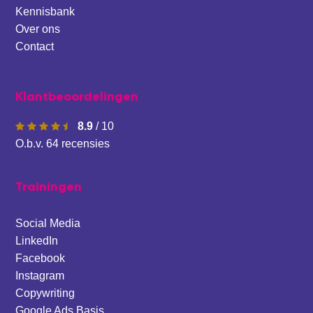
Kennisbank
Over ons
Contact
Klantbeoordelingen
8.9
/
10
O.b.v.
64
recensies
Trainingen
Social Media
LinkedIn
Facebook
Instagram
Copywriting
Google Ads Basis