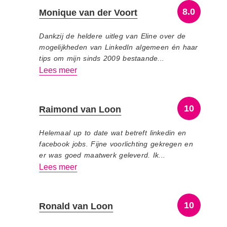
8.0
Monique van der Voort
Dankzij de heldere uitleg van Eline over de
mogelijkheden van LinkedIn algemeen én haar
tips om mijn sinds 2009 bestaande...
Lees meer
10
Raimond van Loon
Helemaal up to date wat betreft linkedin en
facebook jobs. Fijne voorlichting gekregen en
er was goed maatwerk geleverd. Ik...
Lees meer
10
Ronald van Loon