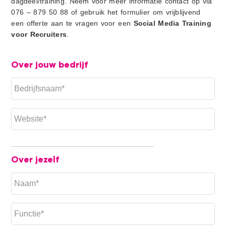
dagdeel/training. Neem voor meer informatie contact op via
076 – 879 50 88 of gebruik het formulier om vrijblijvend
een offerte aan te vragen voor een
Social Media Training
voor Recruiters
.
Over jouw bedrijf
Over jezelf