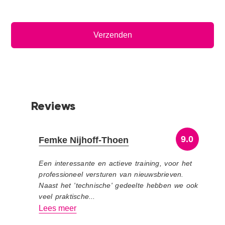
Primaire
Sidebar
Reviews
9.0
Femke Nijhoff-Thoen
Een interessante en actieve training, voor het
professioneel versturen van nieuwsbrieven.
Naast het 'technische' gedeelte hebben we ook
veel praktische...
Lees meer