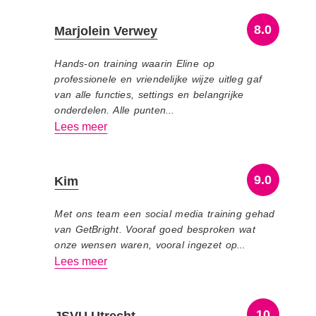
8.0
Marjolein Verwey
Hands-on training waarin Eline op
professionele en vriendelijke wijze uitleg gaf
van alle functies, settings en belangrijke
onderdelen. Alle punten...
Lees meer
9.0
Kim
Met ons team een social media training gehad
van GetBright. Vooraf goed besproken wat
onze wensen waren, vooral ingezet op...
Lees meer
10