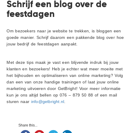
Schrijf een blog over de
feestdagen
Om bezoekers naar je website te trekken, is bloggen een
goede manier. Schrijf daarom een pakkende blog over hoe
jouw bedrijf de feestdagen aanpakt.
Met deze tips maak je vast een blijvende indruk bij jouw
klanten en bezoekers! Heb je echter wat meer moeite met
het bijhouden en optimaliseren van online marketing? Volg
dan een van onze handige trainingen of laat jouw online
marketing uitvoeren door GetBright! Voor meer informatie
kun je ons altijd bellen op 076 – 879 50 88 of een mail
sturen naar
info@getbright.nl
.
Primaire
Share this...