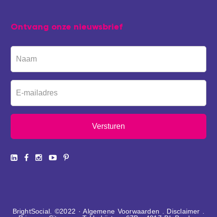
Ontvang onze nieuwsbrief
BrightSocial. ©2022 ·
Algemene Voorwaarden
.
Disclaimer
.