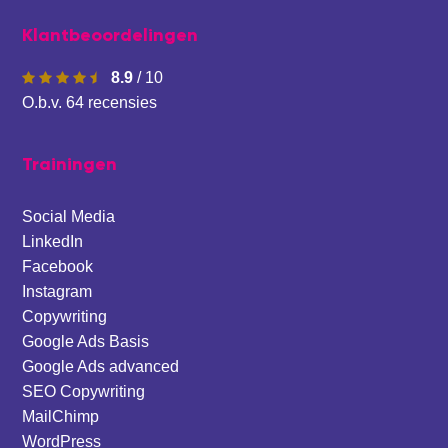
Klantbeoordelingen
8.9
/
10
O.b.v.
64
recensies
Trainingen
Social Media
LinkedIn
Facebook
Instagram
Copywriting
Google Ads Basis
Google Ads advanced
SEO Copywriting
MailChimp
WordPress