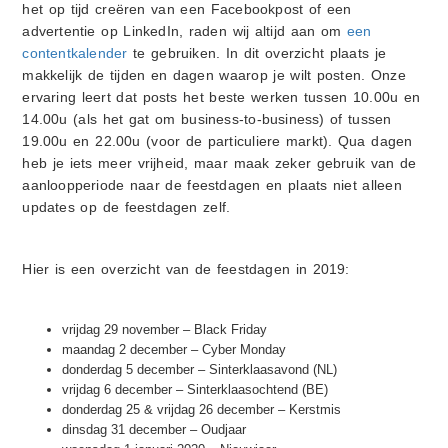
het op tijd creëren van een Facebookpost of een
advertentie op LinkedIn, raden wij altijd aan om
een
contentkalender
te gebruiken. In dit overzicht plaats je
makkelijk de tijden en dagen waarop je wilt posten. Onze
ervaring leert dat posts het beste werken tussen 10.00u en
14.00u (als het gat om business-to-business) of tussen
19.00u en 22.00u (voor de particuliere markt). Qua dagen
heb je iets meer vrijheid, maar maak zeker gebruik van de
aanloopperiode naar de feestdagen en plaats niet alleen
updates op de feestdagen zelf.
Hier is een overzicht van de feestdagen in 2019:
vrijdag 29 november – Black Friday
maandag 2 december – Cyber Monday
donderdag 5 december – Sinterklaasavond (NL)
vrijdag 6 december – Sinterklaasochtend (BE)
donderdag 25 & vrijdag 26 december – Kerstmis
dinsdag 31 december – Oudjaar