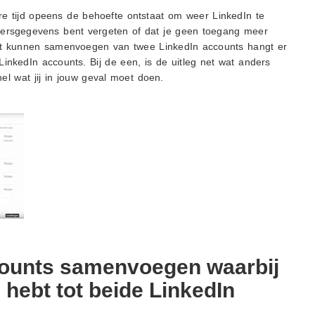
e tijd opeens de behoefte ontstaat om weer LinkedIn te
kersgegevens bent vergeten of dat je geen toegang meer
niet kunnen samenvoegen van twee LinkedIn accounts hangt er
LinkedIn accounts. Bij de een, is de uitleg net wat anders
nel wat jij in jouw geval moet doen.
counts samenvoegen waarbij
 hebt tot beide LinkedIn