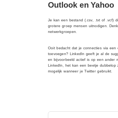
Outlook en Yahoo
Je kan een bestand (.csv, .txt of .vcf)
grotere groep mensen uitnodigen. Denk 
netwerkgroepen.
Ooit bedacht dat je connecties via een
toevoegen? LinkedIn geeft je al de sugg
en bijvoorbeeld actief is op een ander 
LinkedIn, het kan een beetje dubbelop
mogelijk wanneer je Twitter gebruikt.