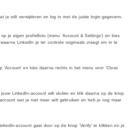
t je wilt verwijderen en log in met de juiste login-gegevens.
op je eigen profielfoto (menu ‘Account & Settings’) en kies
 waarna LinkedIn je ter controle nogmaals vraagt om in te
p ‘Account’ en kies daarna rechts in het menu voor ‘Close
jouw LinkedIn-account wilt sluiten en klik daarna op de knop
et account wat je niet meer wilt gebruiken en heb je nog maar
LinkedIn-account gaat door op de knop ‘Verify’ te klikken en je