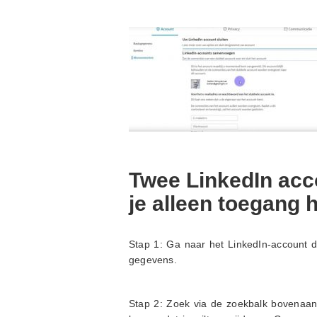
Twee LinkedIn ac
je alleen toegang 
Stap 1: Ga naar het LinkedIn-account dat
gegevens.
Stap 2: Zoek via de zoekbalk bovenaan 