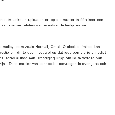
 direct in LinkedIn uploaden en op die manier in één keer een
aan nieuwe relaties van events of ledenlijsten van
 e-mailsysteem zoals Hotmail, Gmail, Outlook of Yahoo kan
estie om dit te doen. Let wel op dat iedereen die je uitnodigt
mailadres alsnog een uitnodiging krijgt om lid te worden van
 zijn. Deze manier van connecties toevoegen is overigens ook