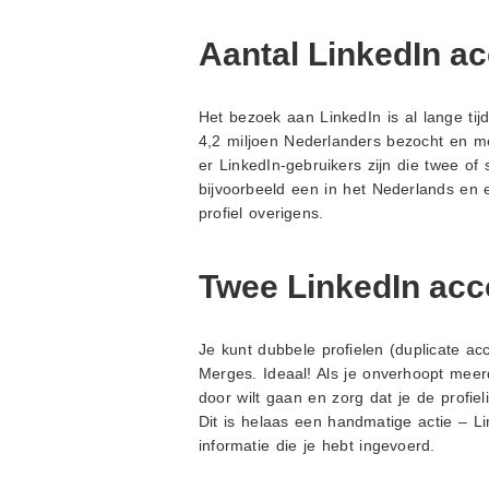
Aantal LinkedIn a
Het bezoek aan LinkedIn is al lange tijd
4,2 miljoen Nederlanders bezocht en me
er LinkedIn-gebruikers zijn die twee o
bijvoorbeeld een in het Nederlands en 
profiel overigens.
Twee LinkedIn ac
Je kunt dubbele profielen (duplicate a
Merges. Ideaal! Als je onverhoopt meer
door wilt gaan en zorg dat je de profie
Dit is helaas een handmatige actie – 
informatie die je hebt ingevoerd.