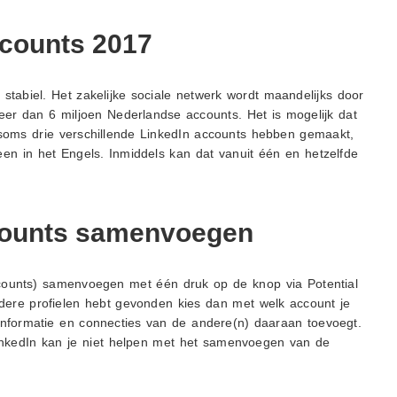
ccounts 2017
 stabiel. Het zakelijke sociale netwerk wordt maandelijks door
er dan 6 miljoen Nederlandse accounts. Het is mogelijk dat
f soms drie verschillende LinkedIn accounts hebben gemaakt,
een in het Engels. Inmiddels kan dat vanuit één en hetzelfde
counts samenvoegen
ccounts) samenvoegen met één druk op de knop via Potential
dere profielen hebt gevonden kies dan met welk account je
linformatie en connecties van de andere(n) daaraan toevoegt.
LinkedIn kan je niet helpen met het samenvoegen van de