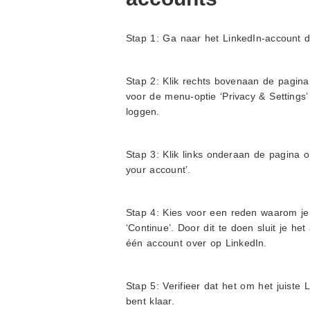
Stap 1: Ga naar het LinkedIn-account da
Stap 2: Klik rechts bovenaan de pagina 
voor de menu-optie ‘Privacy & Settings’
loggen.
Stap 3: Klik links onderaan de pagina o
your account’.
Stap 4: Kies voor een reden waarom je 
‘Continue’. Door dit te doen sluit je h
één account over op LinkedIn.
Stap 5: Verifieer dat het om het juiste 
bent klaar.