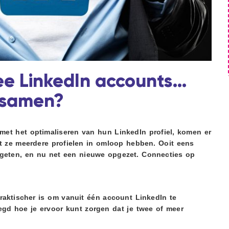
ee LinkedIn accounts…
e samen?
met het optimaliseren van hun LinkedIn profiel, komen er
at ze meerdere profielen in omloop hebben. Ooit eens
geten, en nu net een nieuwe opgezet. Connecties op
raktischer is om vanuit één account LinkedIn te
egd hoe je ervoor kunt zorgen dat je twee of meer