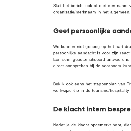
Sluit het bericht ook af met een naam
organisatie/merknaam in het algemeen.
Geef persoonlijke aand
We kunnen niet genoeg op het hart dru
persoonlijke aandacht is voor zijn reac
Een semi-geautomatiseerd antwoord is ec
direct aanspreken bij de voornaam kun
Bekijk ook eens het stappenplan van Tr
werkwijze die in de tourisme/hospitalit
De klacht intern bespr
Nadat je de klacht opgemerkt hebt, die