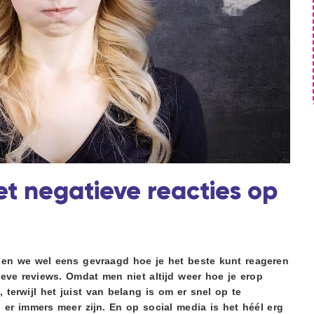
t negatieve reacties op
den we wel eens gevraagd hoe je het beste kunt reageren
eve reviews. Omdat men niet altijd weer hoe je erop
, terwijl het juist van belang is om er snel op te
 er immers meer zijn. En op social media is het héél erg