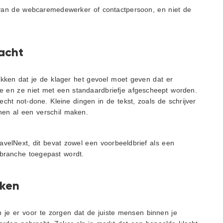
 van de webcaremedewerker of contactpersoon, en niet de
acht
kken dat je de klager het gevoel moet geven dat er
tie en ze niet met een standaardbriefje afgescheept worden.
ht not-done. Kleine dingen in de tekst, zoals de schrijver
nen al een verschil maken.
avelNext, dit bevat zowel een voorbeeldbrief als een
y branche toegepast wordt.
eken
n je er voor te zorgen dat de juiste mensen binnen je