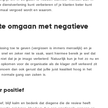
e dienstverlening kunt verbeteren of je klanten beter kunt
llemaal vergoed wordt en waarom.
ste omgaan met negatieve
issing toe te geven (vergissen is immers menselijk) en je
 snel en zeker niet te vaak, want hiermee bereik je wel dat
niet dat je je imago verbeterd. Natuurlijk kun je het zo nu en
pkomen voor de organisatie als de klager zelf verkeerd zit
noem dan ook gerust dat jullie juist kwaliteit hoog in het
e normale gang van zaken is.
 positief
ief, blijf kalm en bedenk dat diegene die de review heeft