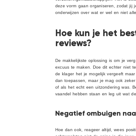
deze vorm gaan organiseren, zodat jij j
onderwijzen over wat er wel en niet a
Hoe kun je het be
reviews?
De makkelijkste oplossing is om je verg
excuus te maken. Doe dit echter niet te
de klager het je mogelijk vergeeft maar 
dan toepassen, maar je mag ook zeker o
of als het echt een uitzondering was. Be
vaandel hebben staan en leg uit wat d
Negatief ombuigen naar
Hoe dan ook, reageer altijd, wees posit