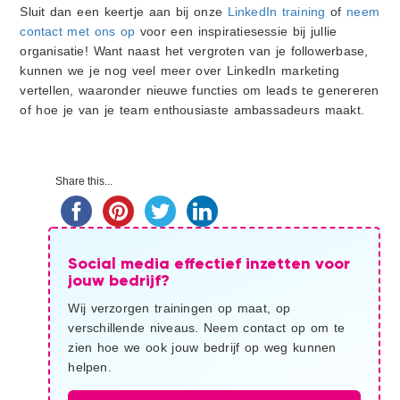
Sluit dan een keertje aan bij onze
LinkedIn training
of
neem
contact met ons op
voor een inspiratiesessie bij jullie
organisatie! Want naast het vergroten van je followerbase,
kunnen we je nog veel meer over LinkedIn marketing
vertellen, waaronder nieuwe functies om leads te genereren
of hoe je van je team enthousiaste ambassadeurs maakt.
Primaire
Share this...
Sidebar
Social media effectief inzetten voor
jouw bedrijf?
Wij verzorgen trainingen op maat, op
verschillende niveaus. Neem contact op om te
zien hoe we ook jouw bedrijf op weg kunnen
helpen.