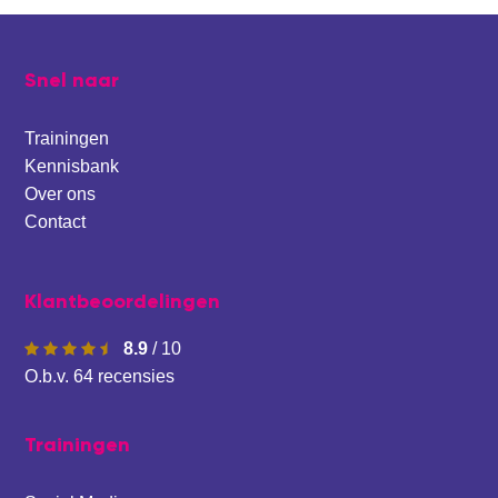
Footer
Snel naar
Trainingen
Kennisbank
Over ons
Contact
Klantbeoordelingen
8.9
/
10
O.b.v.
64
recensies
Trainingen