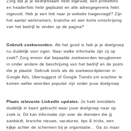
Zorg dat je je bedrijfsnaam hebt ingevuld, een profielfoto
en headerfoto hebt geplaatst en alle adresgegevens hebt
ingevuld. Heb je een link naar je website toegevoegd? Zijn
het aantal werknemers, branche en een korte omschrijving
van het bedrijf te vinden op de pagina?
Gebruik zoekwoorden.
Als het goed is heb je je doelgroep
nu duidelijk voor ogen. Naar welke informatie zijn zij op
zoek? Zorg ervoor dat bepaalde zoekwoorden terugkomen
in onder andere de beschrijving van het bedrijf en de posts
die je plaatst. Gebruik tools als de zoekwoordplanner in
Google Ads, Ubersuggest of Google Trends om erachter te
komen welke woorden populair zijn onder jouw doelgroep.
Plaats relevante LinkedIn updates.
Je hebt inmiddels
duidelijk in kaart gebracht waar jouw doelgroep naar op
zoek is. Dit kan informatie zijn over de diensten die jij
aanbiedt, branche nieuws, vacatures, tips & tricks, een
kijkje achter de schermen bij je organisatie… Ga zo maar