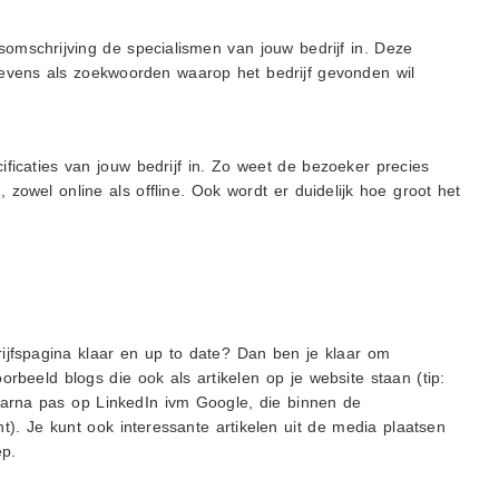
somschrijving de specialismen van jouw bedrijf in. Deze
tevens als zoekwoorden waarop het bedrijf gevonden wil
ificaties van jouw bedrijf in. Zo weet de bezoeker precies
zowel online als offline. Ook wordt er duidelijk hoe groot het
rijfspagina klaar en up to date? Dan ben je klaar om
oorbeeld blogs die ook als artikelen op je website staan (tip:
 daarna pas op LinkedIn ivm Google, die binnen de
nt). Je kunt ook interessante artikelen uit de media plaatsen
ep.