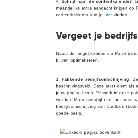
4.
Schrijf naar de contentkalender:
Li
maandelijks extra aandacht krijgen op P
contentkalender kun je
hier
vinden
Vergeet je bedrijf
Naast de mogelijkheden die Pulse biedt 
blijven optimaliseren.
1.
Pakkende bedrijfsomschrijving:
Beg
beschrijvingsveld. Deze tekst dient als 
jouw pagina lezen. Verwerk in deze pa
worden. Maar overdrijf niet, het moet w
bedrijfsomschrijving van Coolblue (bedri
goede basis.