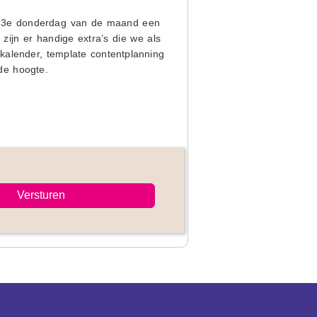
ke 3e donderdag van de maand een
e zijn er handige extra’s die we als
kalender, template contentplanning
 de hoogte.