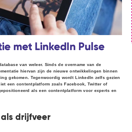
ie met LinkedIn Pulse
v-database van weleer. Sinds de overname van de
mentatie hiervan zijn de nieuwe ontwikkelingen binnen
ling gekomen. Tegenwoordig wordt LinkedIn zelfs gezien
iet een contentplatform zoals Facebook, Twitter of
gepositioneerd als een contentplatform voor experts en
als drijfveer