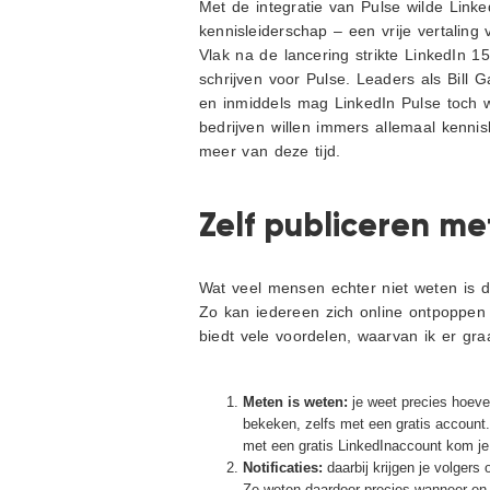
Met de integratie van Pulse wilde Link
kennisleiderschap – een vrije vertaling v
Vlak na de lancering strikte LinkedIn 
schrijven voor Pulse. Leaders als Bill 
en inmiddels mag LinkedIn Pulse toch
bedrijven willen immers allemaal kennis
meer van deze tijd.
Zelf publiceren me
Wat veel mensen echter niet weten is d
Zo kan iedereen zich online ontpoppen 
biedt vele voordelen, waarvan ik er gra
Meten is weten:
je weet precies hoeve
bekeken, zelfs met een gratis account
met een gratis LinkedInaccount kom je 
Notificaties:
daarbij krijgen je volgers
Ze weten daardoor precies wanneer en 