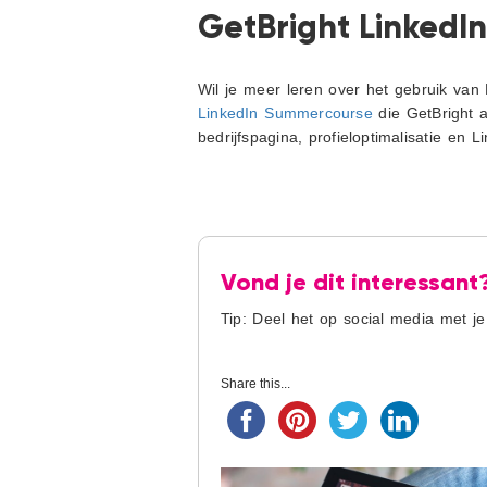
GetBright Linked
Wil je meer leren over het gebruik van L
LinkedIn Summercourse
die GetBright a
bedrijfspagina, profieloptimalisatie en 
Vond je dit interessant
Tip: Deel het op social media met je
Share this...