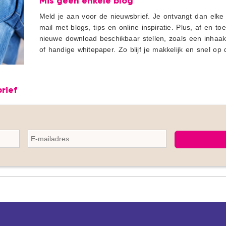
Mis geen enkele blog
Meld je aan voor de nieuwsbrief. Je ontvangt dan el
mail met blogs, tips en online inspiratie. Plus, af en to
nieuwe download beschikbaar stellen, zoals een inhaak
of handige whitepaper. Zo blijf je makkelijk en snel op
brief