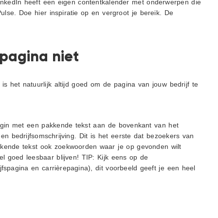
nkedIn heeft een eigen contentkalender met onderwerpen die
ulse. Doe hier inspiratie op en vergroot je bereik. De
spagina niet
is het natuurlijk altijd goed om de pagina van jouw bedrijf te
in met een pakkende tekst aan de bovenkant van het
een bedrijfsomschrijving. Dit is het eerste dat bezoekers van
kkende tekst ook zoekwoorden waar je op gevonden wilt
el goed leesbaar blijven! TIP: Kijk eens op de
jfspagina en carrièrepagina), dit voorbeeld geeft je een heel