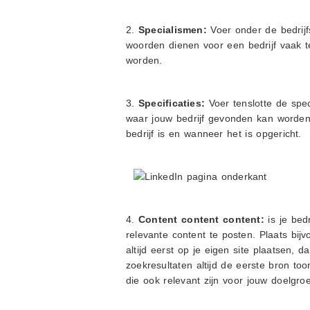
2.
Specialismen:
Voer onder de bedrijf
woorden dienen voor een bedrijf vaak 
worden.
3.
Specificaties:
Voer tenslotte de spec
waar jouw bedrijf gevonden kan worden, 
bedrijf is en wanneer het is opgericht.
4.
Content content content:
is je bed
relevante content te posten. Plaats bijv
altijd eerst op je eigen site plaatsen,
zoekresultaten altijd de eerste bron too
die ook relevant zijn voor jouw doelgro