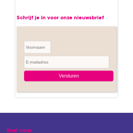
Schrijf je in voor onze nieuwsbrief
Footer
Snel naar