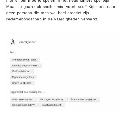
manier om mee te spelen in het headhunters spelletje.
Maar ze gaan ook sneller mis. Voorbeeld? Kijk eens naar
deze persoon die toch wel heel creatief zijn
reclameboodschap in de vaardigheden verwerkt.