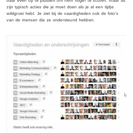
daar even op te plussen om hem hoger te scoren. maar dit
zijn typisch acties die je moet doen als je al een tijdje
wildgroei hebt. Je ziet bij de vaardigheden ook de foto’s
van de mensen die ze ondersteund hebben.