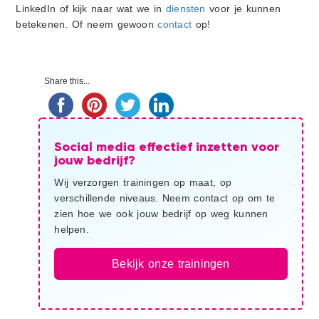
LinkedIn of kijk naar wat we in
diensten
voor je kunnen
betekenen. Of neem gewoon
contact
op!
Primaire
Share this...
Sidebar
Social media effectief inzetten voor
jouw bedrijf?
Wij verzorgen trainingen op maat, op
verschillende niveaus. Neem contact op om te
zien hoe we ook jouw bedrijf op weg kunnen
helpen.
Bekijk onze trainingen