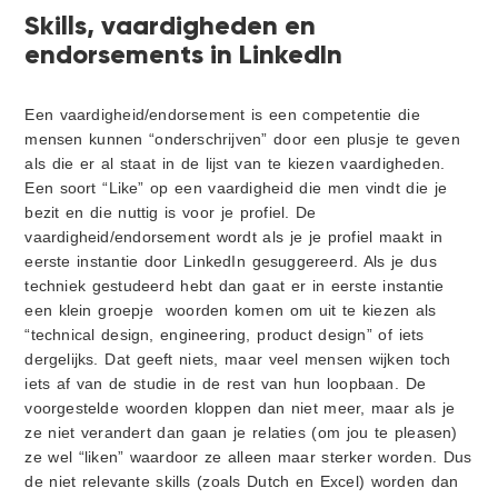
Skills, vaardigheden en
endorsements in LinkedIn
Een vaardigheid/endorsement is een competentie die
mensen kunnen “onderschrijven” door een plusje te geven
als die er al staat in de lijst van te kiezen vaardigheden.
Een soort “Like” op een vaardigheid die men vindt die je
bezit en die nuttig is voor je profiel. De
vaardigheid/endorsement wordt als je je profiel maakt in
eerste instantie door LinkedIn gesuggereerd. Als je dus
techniek gestudeerd hebt dan gaat er in eerste instantie
een klein groepje woorden komen om uit te kiezen als
“technical design, engineering, product design” of iets
dergelijks. Dat geeft niets, maar veel mensen wijken toch
iets af van de studie in de rest van hun loopbaan. De
voorgestelde woorden kloppen dan niet meer, maar als je
ze niet verandert dan gaan je relaties (om jou te pleasen)
ze wel “liken” waardoor ze alleen maar sterker worden. Dus
de niet relevante skills (zoals Dutch en Excel) worden dan