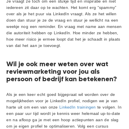
Je vraagt ze toch om een stukje tijd en inspiratie en niet
iedereen zit daar op te wachten. Het komt erg “spammy”
over als je het puur via LinkedIn vraagt. Als ze het willen
doen dan stuur je ze de vraag en stuur je wellicht na een
weekje nog een reminder. En vraag met name aan mensen
die autoriteit hebben op LinkedIn. Hoe minder ze hebben,
hoe meer risico je ermee loopt dat het je schaadt in plaats
van dat het aan je toevoegt.
Wil je ook meer weten over wat
reviewmarketing voor jou als
persoon of bedrijf kan betekenen?
Als je een keer echt goed bijgepraat wil worden over de
mogelijkheden voor je LinkedIn profiel, nodigen we je van
harte uit om een van onze
LinkedIn trainingen
te volgen. In
een paar uur tijd wordt je kennis weer helemaal up-to-date
en na afloop ga je met een hoop actiepunten aan de slag
om je eigen profiel te optimaliseren. Volg een cursus