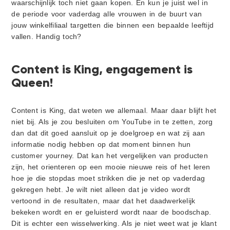
waarschijnlijk toch niet gaan kopen. En kun je juist wel in
de periode voor vaderdag alle vrouwen in de buurt van
jouw winkelfiliaal targetten die binnen een bepaalde leeftijd
vallen. Handig toch?
Content is King, engagement is
Queen!
Content is King, dat weten we allemaal. Maar daar blijft het
niet bij. Als je zou besluiten om YouTube in te zetten, zorg
dan dat dit goed aansluit op je doelgroep en wat zij aan
informatie nodig hebben op dat moment binnen hun
customer yourney. Dat kan het vergelijken van producten
zijn, het orienteren op een mooie nieuwe reis of het leren
hoe je die stopdas moet strikken die je net op vaderdag
gekregen hebt. Je wilt niet alleen dat je video wordt
vertoond in de resultaten, maar dat het daadwerkelijk
bekeken wordt en er geluisterd wordt naar de boodschap.
Dit is echter een wisselwerking. Als je niet weet wat je klant