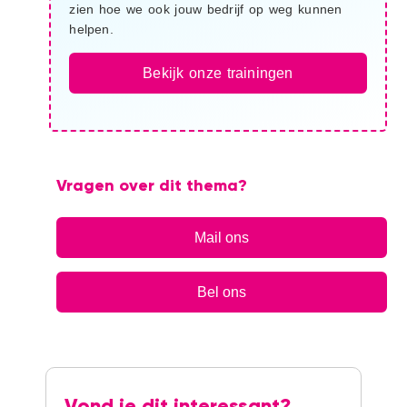
zien hoe we ook jouw bedrijf op weg kunnen
helpen.
Bekijk onze trainingen
Vragen over dit thema?
Mail ons
Bel ons
Vond je dit interessant?