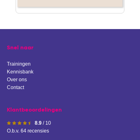
Footer
Snel naar
Trainingen
Kennisbank
Over ons
Contact
Klantbeoordelingen
8.9
/
10
O.b.v.
64
recensies