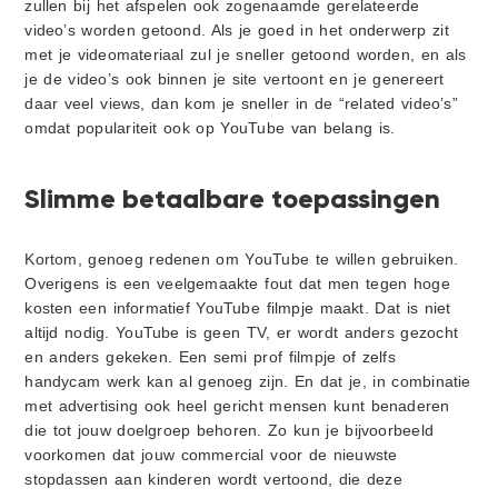
zullen bij het afspelen ook zogenaamde gerelateerde
video’s worden getoond. Als je goed in het onderwerp zit
met je videomateriaal zul je sneller getoond worden, en als
je de video’s ook binnen je site vertoont en je genereert
daar veel views, dan kom je sneller in de “related video’s”
omdat populariteit ook op YouTube van belang is.
Slimme betaalbare toepassingen
Kortom, genoeg redenen om YouTube te willen gebruiken.
Overigens is een veelgemaakte fout dat men tegen hoge
kosten een informatief YouTube filmpje maakt. Dat is niet
altijd nodig. YouTube is geen TV, er wordt anders gezocht
en anders gekeken. Een semi prof filmpje of zelfs
handycam werk kan al genoeg zijn. En dat je, in combinatie
met advertising ook heel gericht mensen kunt benaderen
die tot jouw doelgroep behoren. Zo kun je bijvoorbeeld
voorkomen dat jouw commercial voor de nieuwste
stopdassen aan kinderen wordt vertoond, die deze