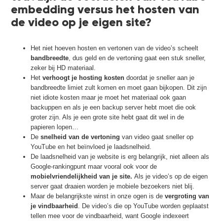
embedding versus het hosten van
de video op je eigen site?
Het niet hoeven hosten en vertonen van de video’s scheelt
bandbreedte
, dus geld en de vertoning gaat een stuk sneller,
zeker bij HD materiaal.
Het
verhoogt je hosting kosten
doordat je sneller aan je
bandbreedte limiet zult komen en moet gaan bijkopen. Dit zijn
niet idiote kosten maar je moet het materiaal ook gaan
backuppen en als je een backup server hebt moet die ook
groter zijn. Als je een grote site hebt gaat dit wel in de
papieren lopen…
De
snelheid van de vertoning
van video gaat sneller op
YouTube en het beïnvloed je laadsnelheid.
De laadsnelheid van je website is erg belangrijk, niet alleen als
Google-rankingpunt maar vooral ook voor de
mobielvriendelijkheid van je site.
Als je video’s op de eigen
server gaat draaien worden je mobiele bezoekers niet blij.
Maar de belangrijkste winst in onze ogen is de
vergroting van
je vindbaarheid
. De video’s die op YouTube worden geplaatst
tellen mee voor de vindbaarheid, want Google indexeert