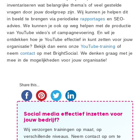
inventariseren wat belangrijke thema’s of veel gestelde
vragen door jouw doelgroep zijn. Wij kunnen je helpen dit
in beeld te brengen via periodieke
rapportages
en SEO-
advies. We kunnen je ook op weg helpen met de productie
van YouTube video’s of campagnevoering. En wil je
ontdekken hoe je YouTube effectief in kunt zetten voor jouw
organisatie? Bekijk dan eens onze
YouTube-training
of
neem
contact
op met BrightSocial. We denken graag met je
mee in de mogelijkheden voor jouw organisatie!
Primaire
Share this...
Sidebar
Social media effectief inzetten voor
jouw bedrijf?
Wij verzorgen trainingen op maat, op
verschillende niveaus. Neem contact op om te